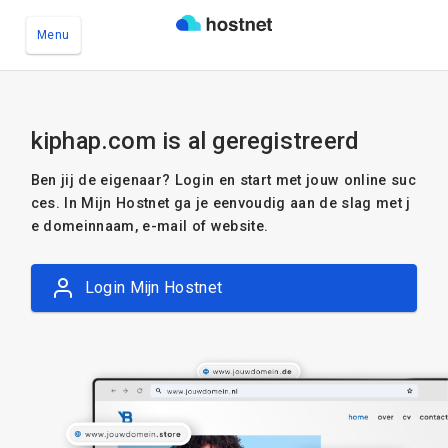
Menu
Ga naar de hoofdinhoud
kiphap.com is al geregistreerd
Ben jij de eigenaar? Login en start met jouw online suc
ces. In Mijn Hostnet ga je eenvoudig aan de slag met j
e domeinnaam, e-mail of website.
Login Mijn Hostnet